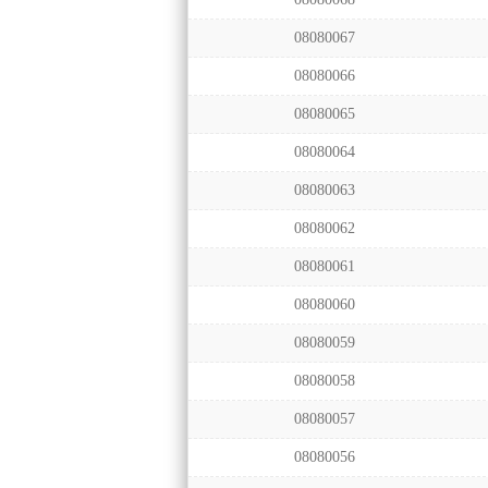
08080067
08080066
08080065
08080064
08080063
08080062
08080061
08080060
08080059
08080058
08080057
08080056