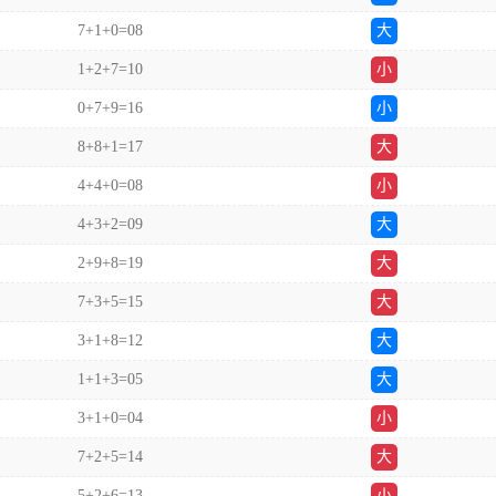
7+1+0=08
大
1+2+7=10
小
0+7+9=16
小
8+8+1=17
大
4+4+0=08
小
4+3+2=09
大
2+9+8=19
大
7+3+5=15
大
3+1+8=12
大
1+1+3=05
大
3+1+0=04
小
7+2+5=14
大
5+2+6=13
小