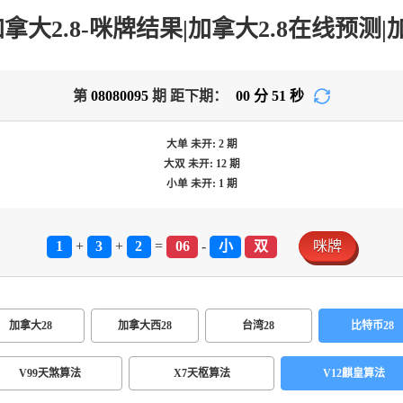
第
08080095
期 距下期：
00
分
51
秒
大单
未开:
2
期
大双
未开:
12
期
小单
未开:
1
期
1
+
3
+
2
=
06
-
小
双
咪牌
加拿大28
加拿大西28
台湾28
比特币28
V99天煞算法
X7天枢算法
V12麒皇算法