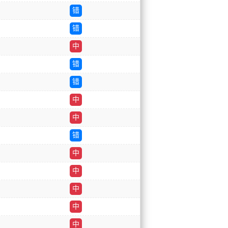
错
错
中
错
错
中
中
错
中
中
中
中
中