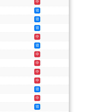
中
错
错
错
中
错
中
中
中
中
错
中
错