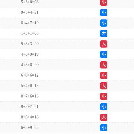
5+3+0=08
小
9+8+4=21
小
8+4+7=19
小
1+3+1=05
大
9+8+3=20
大
4+6+9=19
小
4+8+8=20
大
6+0+6=12
小
5+4+6=15
大
0+7+6=13
小
9+5+7=21
小
8+6+4=18
大
6+8+9=23
小