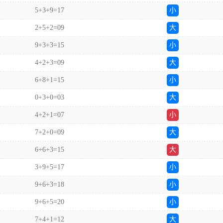
5+3+9=17
小
2+5+2=09
大
9+3+3=15
小
4+2+3=09
大
6+8+1=15
小
0+3+0=03
大
4+2+1=07
小
7+2+0=09
大
6+6+3=15
大
3+9+5=17
小
9+6+3=18
小
9+6+5=20
小
7+4+1=12
大