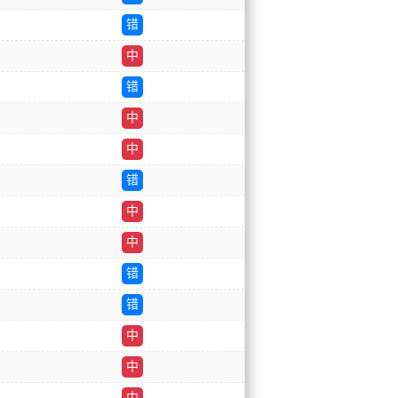
错
中
错
中
中
错
中
中
错
错
中
中
中