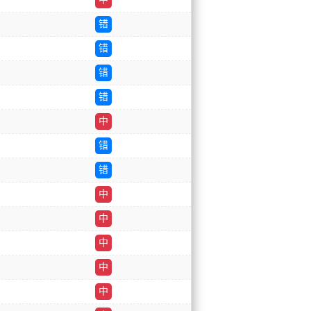
错
错
错
错
中
错
错
中
中
中
中
中