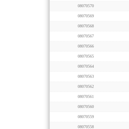
08070570
08070569
08070568
08070567
08070566
08070565
08070564
08070563
08070562
08070561
08070560
08070559
08070558