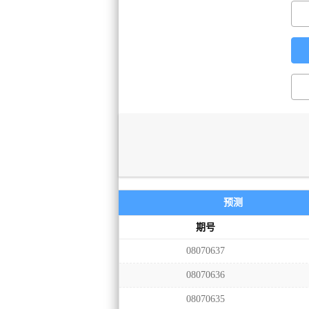
预测
期号
08070637
08070636
08070635