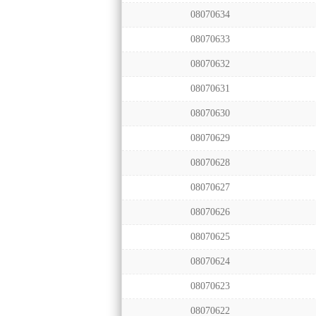
08070634
08070633
08070632
08070631
08070630
08070629
08070628
08070627
08070626
08070625
08070624
08070623
08070622