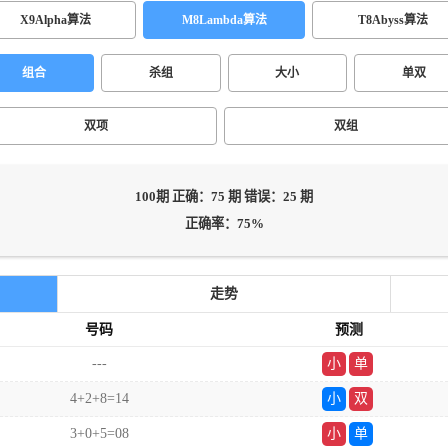
X9Alpha算法
M8Lambda算法
T8Abyss算法
组合
杀组
大小
单双
双项
双组
100期 正确：75 期 错误：25 期
正确率：75%
走势
号码
预测
---
小
单
4+2+8=14
小
双
3+0+5=08
小
单