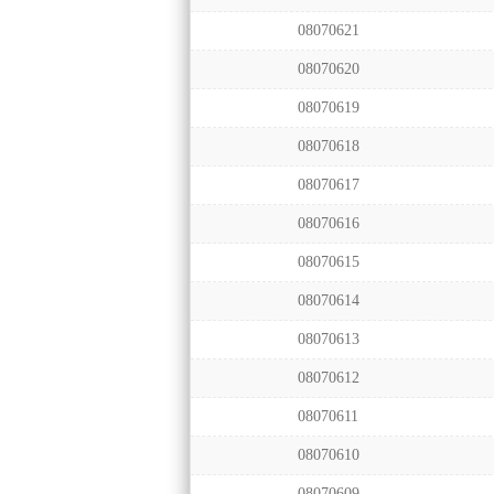
08070621
08070620
08070619
08070618
08070617
08070616
08070615
08070614
08070613
08070612
08070611
08070610
08070609