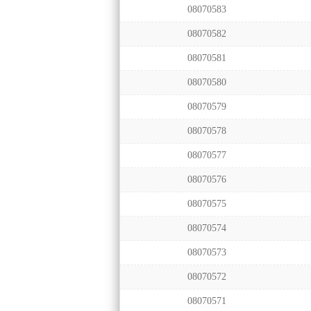
08070583
08070582
08070581
08070580
08070579
08070578
08070577
08070576
08070575
08070574
08070573
08070572
08070571