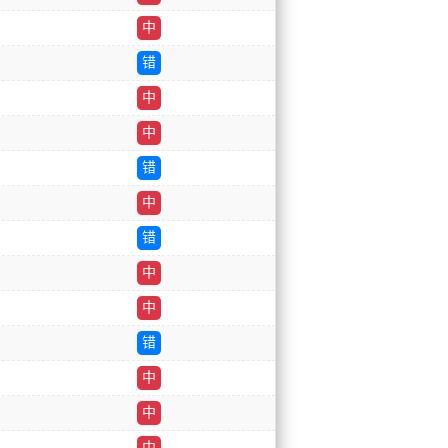
中
错
中
中
错
中
错
中
中
错
中
中
中