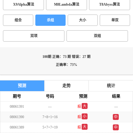
X9Alpha算法
M8Lambda算法
T8Abyss算法
组合
杀组
大小
单双
双项
双组
100期 正确：73 期 错误：27 期
正确率：73%
预测
走势
统计
期号
号码
预测
结果
大
08061391
---
殺
---
单
小
08061390
7+8+1=16
殺
中
双
大
08061389
5+7+7=19
殺
中
双