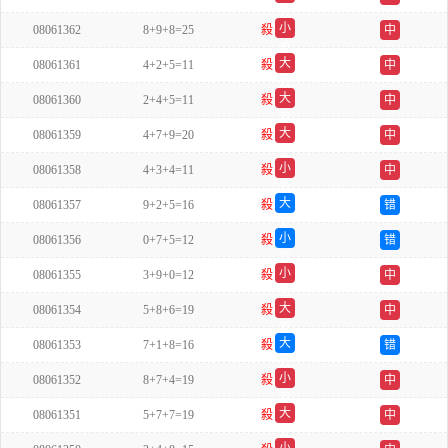
双
小
08061362
8+9+8=25
殺
中
单
大
08061361
4+2+5=11
殺
中
双
大
08061360
2+4+5=11
殺
中
双
大
08061359
4+7+9=20
殺
中
单
小
08061358
4+3+4=11
殺
中
双
大
08061357
9+2+5=16
殺
错
双
小
08061356
0+7+5=12
殺
错
双
小
08061355
3+9+0=12
殺
中
单
大
08061354
5+8+6=19
殺
中
双
大
08061353
7+1+8=16
殺
错
双
小
08061352
8+7+4=19
殺
中
双
大
08061351
5+7+7=19
殺
中
双