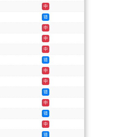
中
错
中
中
中
错
中
中
错
中
错
中
错