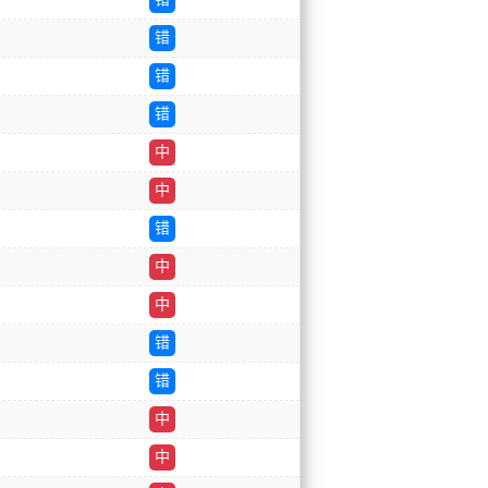
错
错
错
中
中
错
中
中
错
错
中
中