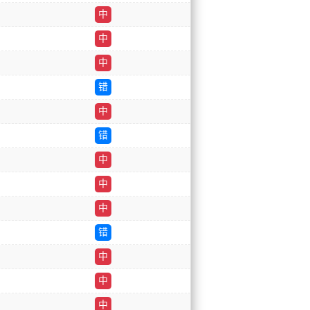
中
中
中
错
中
错
中
中
中
错
中
中
中