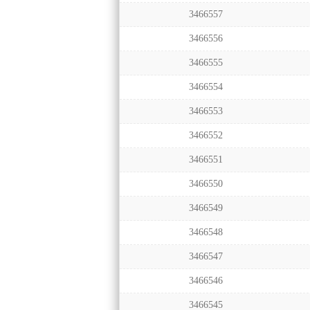
3466557
3466556
3466555
3466554
3466553
3466552
3466551
3466550
3466549
3466548
3466547
3466546
3466545