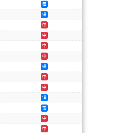
错
错
中
中
中
中
错
中
中
错
错
中
中