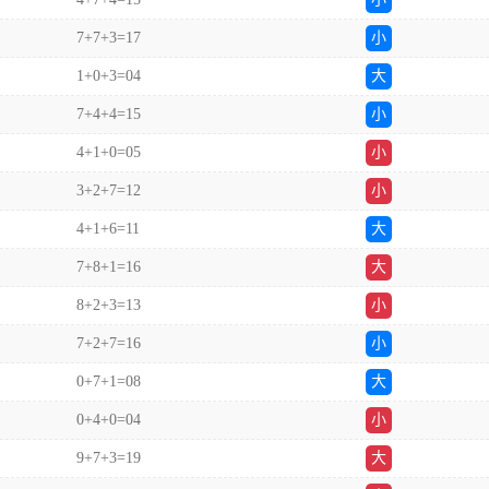
7+7+3=17
小
1+0+3=04
大
7+4+4=15
小
4+1+0=05
小
3+2+7=12
小
4+1+6=11
大
7+8+1=16
大
8+2+3=13
小
7+2+7=16
小
0+7+1=08
大
0+4+0=04
小
9+7+3=19
大