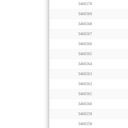
3466570
3466569
3466568
3466567
3466566
3466565
3466564
3466563
3466562
3466561
3466560
3466559
3466558