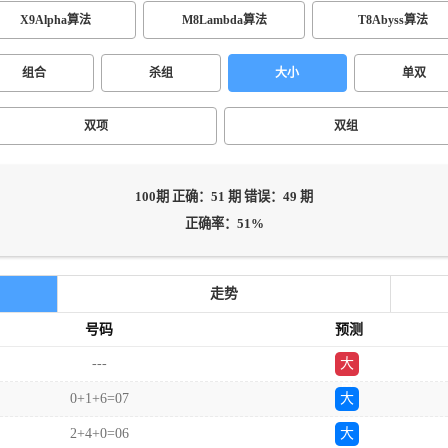
X9Alpha算法
M8Lambda算法
T8Abyss算法
组合
杀组
大小
单双
双项
双组
100期 正确：51 期 错误：49 期
正确率：51%
走势
号码
预测
---
大
单
0+1+6=07
大
2+4+0=06
大