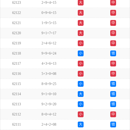
62123
2+9+4=15
大
中
62122
0+9+6=15
大
中
62121
1+9+5=15
大
中
62120
9+1+7=17
大
中
62119
2+4+6=12
小
中
62118
9+9+6=24
小
错
62117
4+3+6=13
小
中
62116
5+3+0=08
小
中
62115
8+8+9=25
小
错
62114
9+1+0=10
大
错
62113
9+2+9=20
小
错
62112
8+0+4=12
小
中
62111
2+4+2=08
大
错