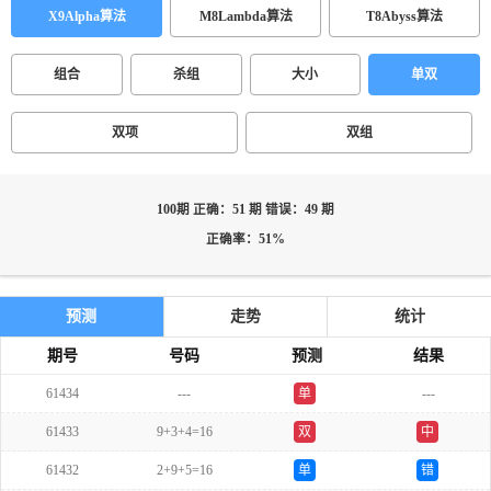
X9Alpha算法
M8Lambda算法
T8Abyss算法
组合
杀组
大小
单双
双项
双组
100期 正确：51 期 错误：49 期
正确率：51%
预测
走势
统计
期号
号码
预测
结果
61434
---
单
---
61433
9+3+4=16
双
中
61432
2+9+5=16
单
错