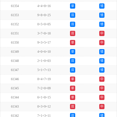
61354
4+4+8=16
单
错
61353
9+8+8=25
双
错
61352
0+5+0=05
双
错
61351
3+7+8=18
双
中
61350
9+3+5=17
单
中
61349
4+0+6=10
单
错
61348
2+1+0=03
双
错
61347
5+1+7=13
双
错
61346
8+4+7=19
单
中
61345
7+2+0=09
单
中
61344
6+1+8=15
单
中
61343
0+3+9=12
双
中
61342
7+1+3=11
双
错