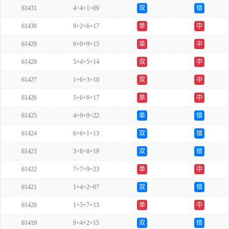
61431
4+4+1=09
双
错
61430
9+2+6=17
单
中
61429
6+0+9=15
单
中
61428
5+4+5=14
双
中
61427
1+6+3=10
双
中
61426
5+6+6=17
单
中
61425
4+9+9=22
单
错
61424
6+6+1=13
双
错
61423
3+8+8=19
双
错
61422
7+7+9=23
单
中
61421
1+4+2=07
双
错
61420
1+5+7=13
单
中
61419
9+4+2=15
双
错