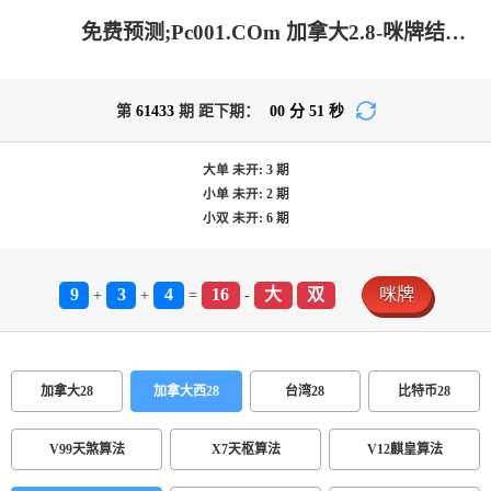
免费预测;Pc001.COm 加拿大2.8-咪牌结果|加拿大2.8在线预测|加拿大2.8走势咪牌预测|加拿大pc2.8预测-在线预测|加拿大2.8 PC查询结果预测_极致火热优质的免费预测网站!
第
61433
期 距下期：
00
分
51
秒
大单
未开:
3
期
小单
未开:
2
期
小双
未开:
6
期
9
3
4
16
大
双
咪牌
+
+
=
-
加拿大28
加拿大西28
台湾28
比特币28
V99天煞算法
X7天枢算法
V12麒皇算法