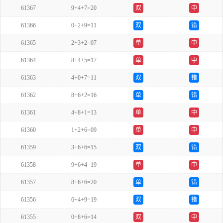
61367
9+4+7=20
双
中
61366
0+2+9=11
双
错
61365
2+3+2=07
单
中
61364
8+4+5=17
单
中
61363
4+0+7=11
双
错
61362
8+6+2=16
单
错
61361
4+8+1=13
单
中
61360
1+2+6=09
单
中
61359
3+6+6=15
双
错
61358
9+6+4=19
单
中
61357
8+6+6=20
单
错
61356
6+4+9=19
双
错
61355
0+8+6=14
双
中