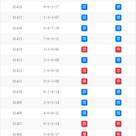
61418
9+6+2=17
双
错
61417
1+3+3=07
双
错
61416
9+4+7=20
单
错
61415
7+0+5=12
单
错
61414
3+3+0=06
双
中
61413
2+1+6=09
双
错
61412
2+8+0=10
双
中
61411
3+1+5=09
单
中
61410
8+2+4=14
单
错
61409
2+9+3=14
单
错
61408
4+0+8=12
单
错
61407
9+3+2=14
双
中
61406
5+4+8=17
单
中