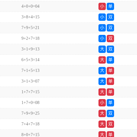
4+0+0=04
小
单
3+8+4=15
小
双
7+9+5=21
小
双
9+2+7=18
小
双
3+1+9=13
大
双
6+5+3=14
大
单
7+1+5=13
大
单
3+1+3=07
大
单
1+7+7=15
大
单
1+7+0=08
小
单
7+9+9=25
大
双
7+4+7=18
大
双
8+0+7=15
大
单