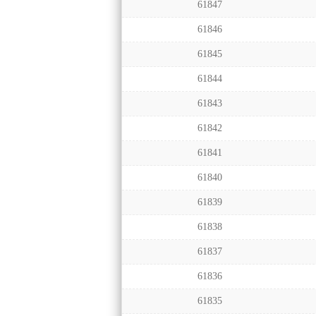
61847
61846
61845
61844
61843
61842
61841
61840
61839
61838
61837
61836
61835