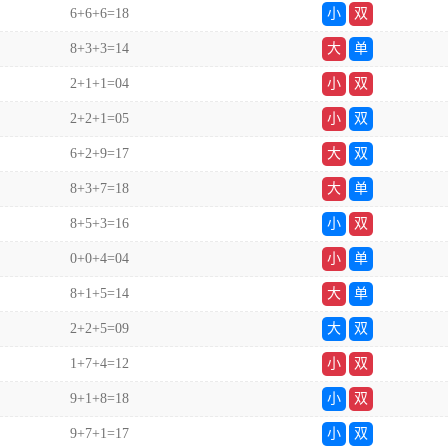
6+6+6=18
小
双
8+3+3=14
大
单
2+1+1=04
小
双
2+2+1=05
小
双
6+2+9=17
大
双
8+3+7=18
大
单
8+5+3=16
小
双
0+0+4=04
小
单
8+1+5=14
大
单
2+2+5=09
大
双
1+7+4=12
小
双
9+1+8=18
小
双
9+7+1=17
小
双