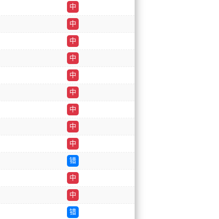
中
中
中
中
中
中
中
中
中
错
中
中
错