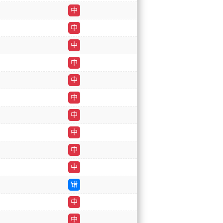
中
中
中
中
中
中
中
中
中
中
错
中
中