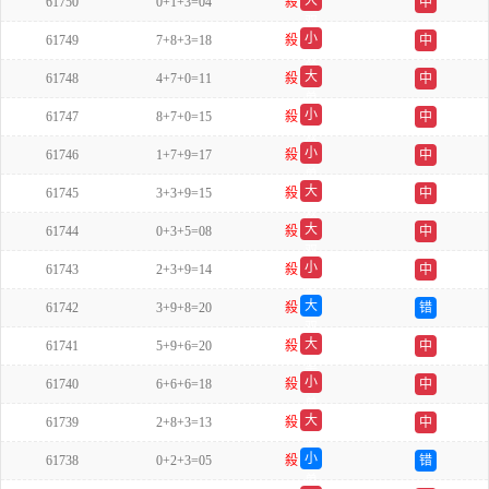
大
61750
0+1+3=04
殺
中
双
小
61749
7+8+3=18
殺
中
双
大
61748
4+7+0=11
殺
中
单
小
61747
8+7+0=15
殺
中
双
小
61746
1+7+9=17
殺
中
单
大
61745
3+3+9=15
殺
中
双
大
61744
0+3+5=08
殺
中
双
小
61743
2+3+9=14
殺
中
单
大
61742
3+9+8=20
殺
错
双
大
61741
5+9+6=20
殺
中
单
小
61740
6+6+6=18
殺
中
单
大
61739
2+8+3=13
殺
中
单
小
61738
0+2+3=05
殺
错
单