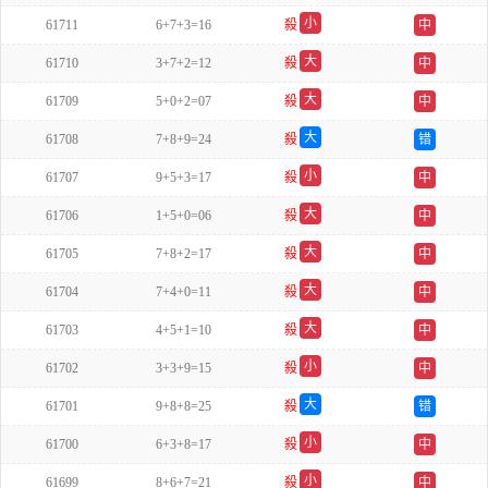
双
小
61711
6+7+3=16
殺
中
双
大
61710
3+7+2=12
殺
中
双
大
61709
5+0+2=07
殺
中
双
大
61708
7+8+9=24
殺
错
双
小
61707
9+5+3=17
殺
中
双
大
61706
1+5+0=06
殺
中
双
大
61705
7+8+2=17
殺
中
双
大
61704
7+4+0=11
殺
中
单
大
61703
4+5+1=10
殺
中
双
小
61702
3+3+9=15
殺
中
单
大
61701
9+8+8=25
殺
错
单
小
61700
6+3+8=17
殺
中
单
小
61699
8+6+7=21
殺
中