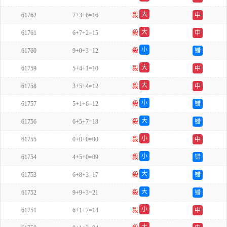
单
大
61762
7+3+6=16
殺
中
单
大
61761
6+7+2=15
殺
中
双
小
61760
9+0+3=12
殺
错
双
大
61759
5+4+1=10
殺
中
单
大
61758
3+5+4=12
殺
中
双
小
61757
5+1+6=12
殺
错
双
大
61756
6+5+7=18
殺
错
双
小
61755
0+0+0=00
殺
中
单
小
61754
4+5+0=09
殺
错
单
大
61753
6+8+3=17
殺
错
单
大
61752
9+9+3=21
殺
错
单
小
61751
6+1+7=14
殺
中
双