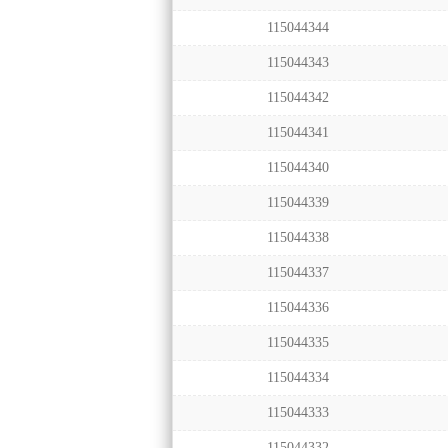
115044344
115044343
115044342
115044341
115044340
115044339
115044338
115044337
115044336
115044335
115044334
115044333
115044332