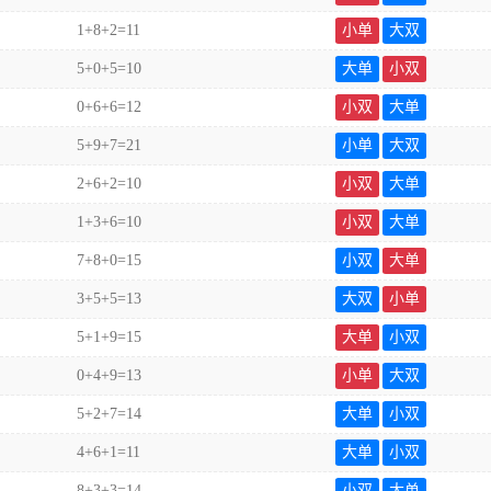
1+8+2=11
小单
大双
5+0+5=10
大单
小双
0+6+6=12
小双
大单
5+9+7=21
小单
大双
2+6+2=10
小双
大单
1+3+6=10
小双
大单
7+8+0=15
小双
大单
3+5+5=13
大双
小单
5+1+9=15
大单
小双
0+4+9=13
小单
大双
5+2+7=14
大单
小双
4+6+1=11
大单
小双
8+3+3=14
小双
大单