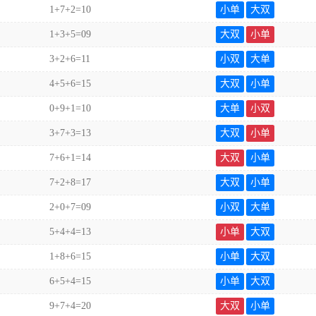
1+7+2=10
小单
大双
1+3+5=09
大双
小单
3+2+6=11
小双
大单
4+5+6=15
大双
小单
0+9+1=10
大单
小双
3+7+3=13
大双
小单
7+6+1=14
大双
小单
7+2+8=17
大双
小单
2+0+7=09
小双
大单
5+4+4=13
小单
大双
1+8+6=15
小单
大双
6+5+4=15
小单
大双
9+7+4=20
大双
小单