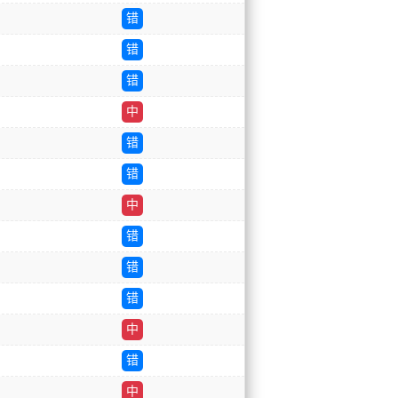
错
错
错
中
错
错
中
错
错
错
中
错
中