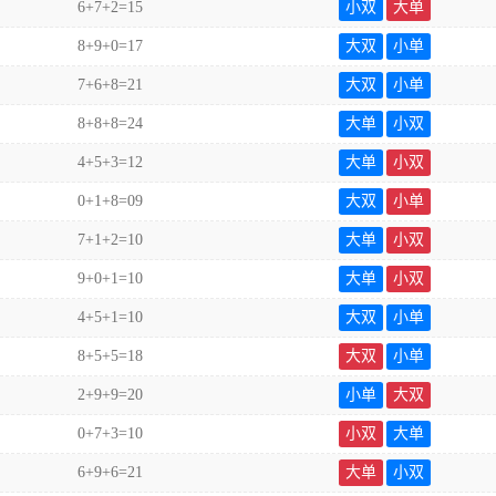
6+7+2=15
小双
大单
8+9+0=17
大双
小单
7+6+8=21
大双
小单
8+8+8=24
大单
小双
4+5+3=12
大单
小双
0+1+8=09
大双
小单
7+1+2=10
大单
小双
9+0+1=10
大单
小双
4+5+1=10
大双
小单
8+5+5=18
大双
小单
2+9+9=20
小单
大双
0+7+3=10
小双
大单
6+9+6=21
大单
小双