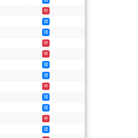
中
错
错
中
中
错
错
中
错
错
中
错