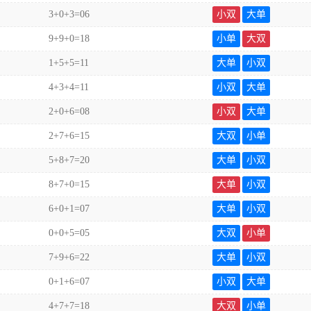
3+0+3=06
小双
大单
9+9+0=18
小单
大双
1+5+5=11
大单
小双
4+3+4=11
小双
大单
2+0+6=08
小双
大单
2+7+6=15
大双
小单
5+8+7=20
大单
小双
8+7+0=15
大单
小双
6+0+1=07
大单
小双
0+0+5=05
大双
小单
7+9+6=22
大单
小双
0+1+6=07
小双
大单
4+7+7=18
大双
小单