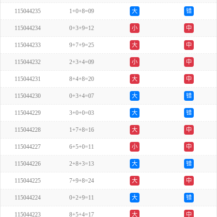
115044235
1+0+8=09
大
错
115044234
0+3+9=12
小
中
115044233
9+7+9=25
大
中
115044232
2+3+4=09
小
中
115044231
8+4+8=20
大
中
115044230
0+3+4=07
大
错
115044229
3+0+0=03
大
错
115044228
1+7+8=16
大
中
115044227
6+5+0=11
小
中
115044226
2+8+3=13
大
错
115044225
7+9+8=24
大
中
115044224
0+2+9=11
大
错
115044223
8+5+4=17
大
中