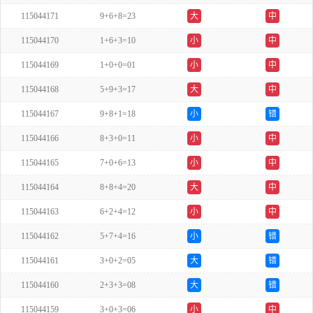
115044171
9+6+8=23
大
中
115044170
1+6+3=10
小
中
115044169
1+0+0=01
小
中
115044168
5+9+3=17
大
中
115044167
9+8+1=18
小
错
115044166
8+3+0=11
小
中
115044165
7+0+6=13
小
中
115044164
8+8+4=20
大
中
115044163
6+2+4=12
小
中
115044162
5+7+4=16
小
错
115044161
3+0+2=05
大
错
115044160
2+3+3=08
大
错
115044159
3+0+3=06
小
中