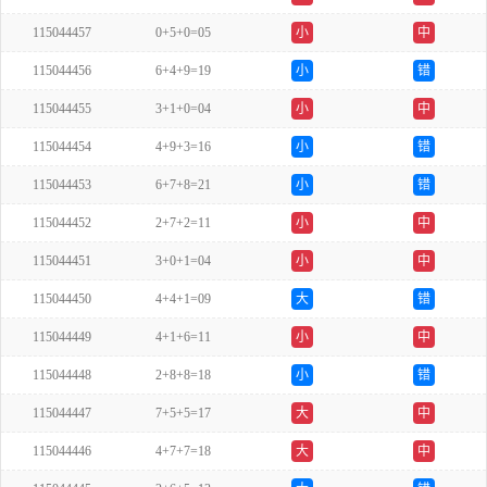
115044457
0+5+0=05
小
中
115044456
6+4+9=19
小
错
115044455
3+1+0=04
小
中
115044454
4+9+3=16
小
错
115044453
6+7+8=21
小
错
115044452
2+7+2=11
小
中
115044451
3+0+1=04
小
中
115044450
4+4+1=09
大
错
115044449
4+1+6=11
小
中
115044448
2+8+8=18
小
错
115044447
7+5+5=17
大
中
115044446
4+7+7=18
大
中