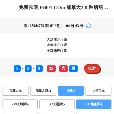
免费预测;Pc001.COm 加拿大2.8-咪牌结果|加拿大2.8在线预测|加拿大2.8走势咪牌预测|加拿大pc2.8预测-在线预测|加拿大2.8 PC查询结果预测_极致火热优质的免费预测网站!
第
115044773
期 距下期：
04
分
03
秒
大双
未开:
2
期
小单
未开:
1
期
小双
未开:
9
期
8
8
9
25
大
单
咪牌
+
+
=
-
加拿大28
加拿大西28
台湾28
比特币28
V99天煞算法
X7天枢算法
V12麒皇算法