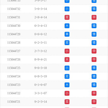
115044733
5+9+3=17
小
错
115044732
5+6+3=14
小
错
115044731
2+8+4=14
双
中
115044730
6+3+4=13
大
错
115044729
0+6+6=12
单
错
115044728
6+2+3=11
双
错
115044727
2+7+3=12
小
中
115044726
8+9+4=21
大
中
115044725
9+6+3=18
小
错
115044724
6+8+5=19
双
错
115044723
0+1+6=07
大
错
115044722
3+3+1=07
小
中
115044721
9+2+3=14
双
中