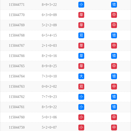
115044771
8+9+5=22
小
错
115044770
6+3+0=09
单
中
115044769
5+2+2=09
单
中
115044768
6+5+4=15
双
错
115044767
2+1+0=03
单
中
115044766
8+2+6=16
单
错
115044765
8+9+8=25
单
中
115044764
7+3+0=10
大
错
115044763
0+0+2=02
双
中
115044762
7+7+9=23
小
错
115044761
8+5+9=22
小
错
115044760
5+0+1=06
小
中
115044759
5+2+0=07
小
中